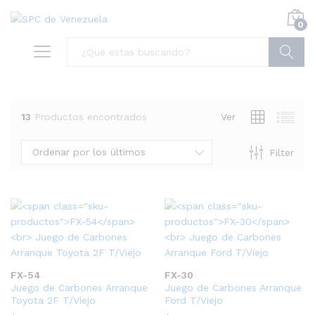
0
Buscar
13
Productos encontrados
Ver
Ordenar por los últimos
Filter
FX-54
FX-30
Juego de Carbones Arranque
Juego de Carbones Arranque
Toyota 2F T/Viejo
Ford T/Viejo