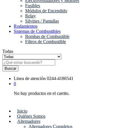
Electroventiladores y Motores
Fusibles
Módulos de Encendido
Relay
Silvines / Pantallas
Rodamientos
Sistemas de Combustibles
Bombas de Combustible
Filtros de Combustible
Todas
Buscar
Linea de atención
0244-4186541
0
No hay productos en el carrito.
Inicio
Quiénes Somos
Alternadores
Alternadores Completos