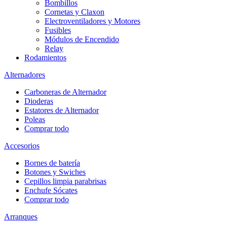
Bombillos
Cornetas y Claxon
Electroventiladores y Motores
Fusibles
Módulos de Encendido
Relay
Rodamientos
Alternadores
Carboneras de Alternador
Dioderas
Estatores de Alternador
Poleas
Comprar todo
Accesorios
Bornes de batería
Botones y Swiches
Cepillos limpia parabrisas
Enchufe Sócates
Comprar todo
Arranques