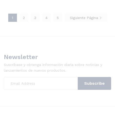
1
2
3
4
5
Siguiente Página
Newsletter
Suscríbase y obtenga información diaria sobre noticias y
lanzamientos de nuevos productos.