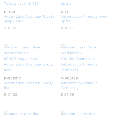
S-630
S-111
Automático Arranque Toyota
Automático Arranque Aveo-
Jeep=S-631
Optra
$
19,93
$
12,71
P-800317
P-500108
Automático Arranque Dodge
Automático Arranque
Ram
Termoking
$
21,53
$
31,89