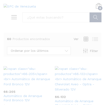
0
Buscar
60
Productos encontrados
Ver
Ordenar por los últimos
Filter
66-205
Automático de Arranque
66-132
Ford Bronco 12V
Automático de Arranque