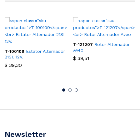
T-121207
Rotor Alternador
Aveo
T-100109
Estator Alternador
21SI. 12V.
$
39,51
$
39,30
Newsletter