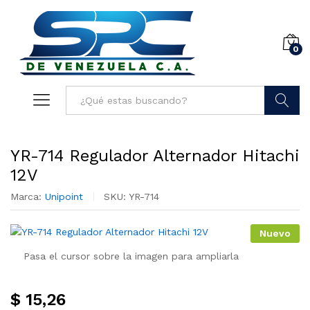
0
Buscar
YR-714 Regulador Alternador Hitachi
12V
Marca:
Unipoint
SKU:
YR-714
Nuevo
Pasa el cursor sobre la imagen para ampliarla
$
15,26