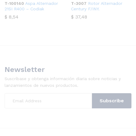
T-100140
Aspa Alternador
T-3007
Rotor Alternador
21SI R400 – Codiak
Century F/INY.
$
8,54
$
37,48
Newsletter
Suscríbase y obtenga información diaria sobre noticias y
lanzamientos de nuevos productos.