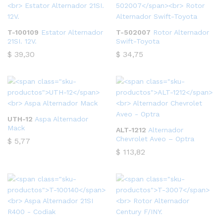
T-100109
Estator Alternador
T-502007
Rotor Alternador
21SI. 12V.
Swift-Toyota
$
39,30
$
34,75
UTH-12
Aspa Alternador
Mack
ALT-1212
Alternador
Chevrolet Aveo – Optra
$
5,77
$
113,82