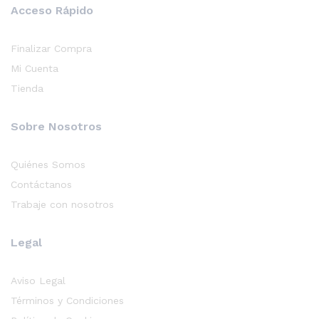
Acceso Rápido
Finalizar Compra
Mi Cuenta
Tienda
Sobre Nosotros
Quiénes Somos
Contáctanos
Trabaje con nosotros
Legal
Aviso Legal
Términos y Condiciones