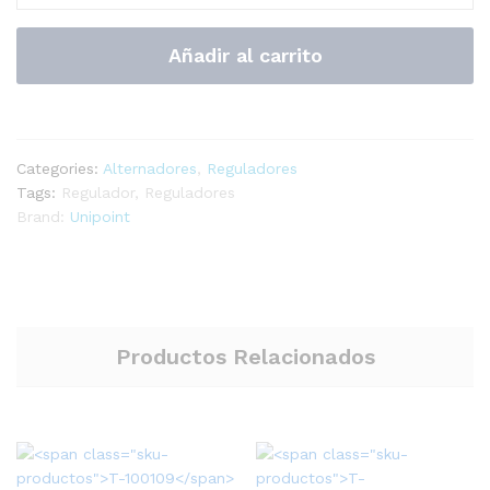
Regulador
Alternador
Añadir al carrito
Honda
quantity
Categories:
Alternadores
,
Reguladores
Tags:
Regulador
,
Reguladores
Brand:
Unipoint
Productos Relacionados