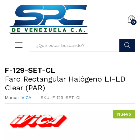
0
Buscar
F-129-SET-CL
Faro Rectangular Halógeno LI-LD
Clear (PAR)
Marca:
IVICA
SKU:
F-129-SET-CL
Nuevo