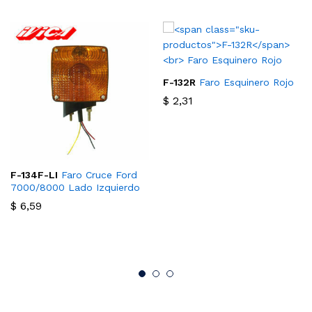
F-132R
Faro Esquinero Rojo
$
2,31
F-134F-LI
Faro Cruce Ford
7000/8000 Lado Izquierdo
$
6,59