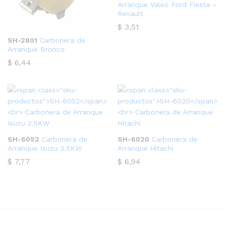
Arranque Valeo Ford Fiesta –
Renault
$
3,51
SH-2801
Carbonera de
Arranque Bronco
$
6,44
SH-6052
Carbonera de
SH-6020
Carbonera de
Arranque Isuzu 2.5KW
Arranque Hitachi
$
7,77
$
6,94