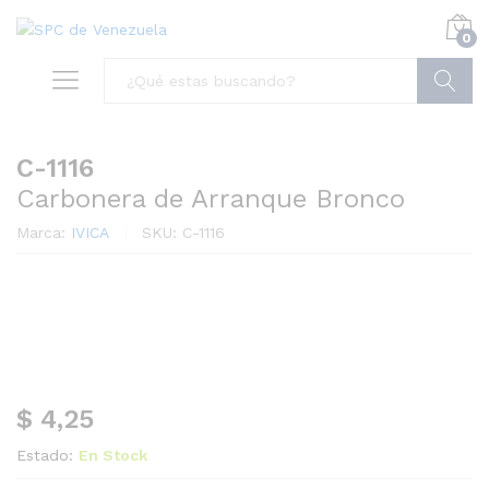
0
Buscar
C-1116
Carbonera de Arranque Bronco
Marca:
IVICA
SKU:
C-1116
$
4,25
Estado:
En Stock