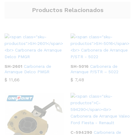
Productos Relacionados
SH-2601
Carbonera de
SH-5016
Carbonera de
Arranque Delco PMGR
Arranque P/STR – 5022
$
11,66
$
7,48
C-594290
Carbonera de